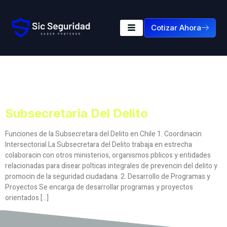
Cotizar Ahora
Etiqueta:
Subsecretaria
Del Delito
Subsecretaria Del Delito
Funciones de la Subsecretara del Delito en Chile 1. Coordinacin
Intersectorial La Subsecretara del Delito trabaja en estrecha
colaboracin con otros ministerios, organismos pblicos y entidades
relacionadas para disear polticas integrales de prevencin del delito y
promocin de la seguridad ciudadana. 2. Desarrollo de Programas y
Proyectos Se encarga de desarrollar programas y proyectos
orientados […]