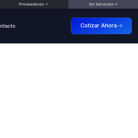
Proveedores
Sic Servicios
ntacto
Cotizar Ahora
n
cia