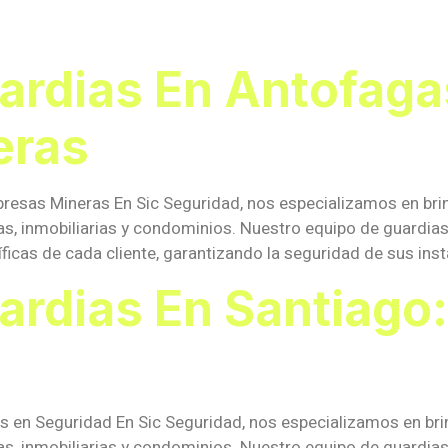
zada
ardias En Antofaga
eras
resas Mineras En Sic Seguridad, nos especializamos en brin
s, inmobiliarias y condominios. Nuestro equipo de guardia
icas de cada cliente, garantizando la seguridad de sus insta
ardias En Santiago:
as en Seguridad En Sic Seguridad, nos especializamos en bri
s, inmobiliarias y condominios. Nuestro equipo de guardia