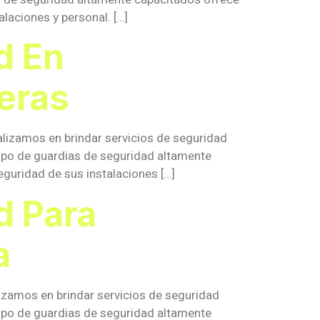
laciones y personal. […]
d En
eras
alizamos en brindar servicios de seguridad
ipo de guardias de seguridad altamente
eguridad de sus instalaciones […]
d Para
a
izamos en brindar servicios de seguridad
ipo de guardias de seguridad altamente