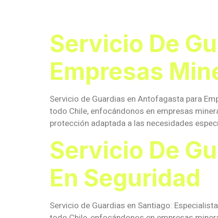
Especiali
Servicio De Gu
Empresas Min
Servicio de Guardias en Antofagasta para Emp
todo Chile, enfocándonos en empresas minera
protección adaptada a las necesidades específ
Servicio De Gu
En Seguridad
Servicio de Guardias en Santiago: Especialist
todo Chile, enfocándonos en empresas minera