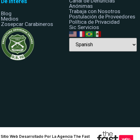
Canal de Denuncias
De Interés
Anónimas
Trabaja con Nosotros
Blog
Postulación de Proveedores
Medios
Política de Privacidad
Zosepcar Carabineros
Sic Servicios
Sitio Web Desarrollado Por La Agencia The Fast