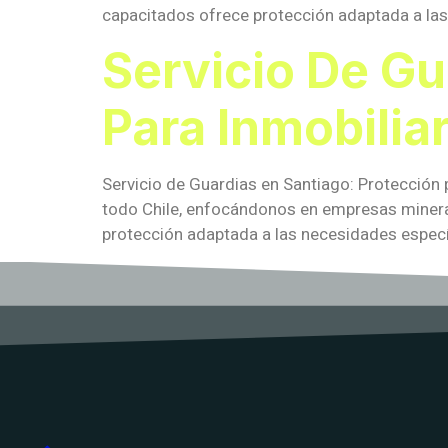
capacitados ofrece protección adaptada a las 
Servicio De Gu
Para Inmobilia
Servicio de Guardias en Santiago: Protección 
todo Chile, enfocándonos en empresas minera
protección adaptada a las necesidades específ