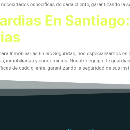
necesidades específicas de cada cliente, garantizando la s
ardias En Santiago
rias
para Inmobiliarias En Sic Seguridad, nos especializamos en 
s, inmobiliarias y condominios. Nuestro equipo de guardia
icas de cada cliente, garantizando la seguridad de sus insta