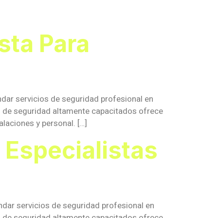
sta Para
dar servicios de seguridad profesional en
s de seguridad altamente capacitados ofrece
laciones y personal. […]
 Especialistas
ndar servicios de seguridad profesional en
s de seguridad altamente capacitados ofrece