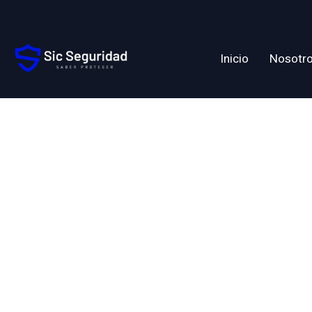
Inicio
Nosotr
Etiqueta:
Guardias,
Profesion