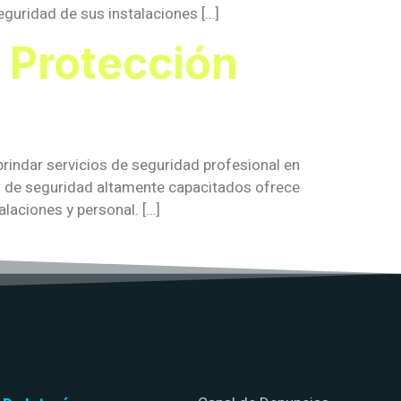
eguridad de sus instalaciones […]
: Protección
brindar servicios de seguridad profesional en
s de seguridad altamente capacitados ofrece
laciones y personal. […]