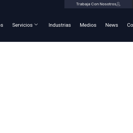
Trabaja Con Nosotros
os
Servicios
Industrias
Medios
News
Co
Seguridad E
 Guardias
ales, Vigilan