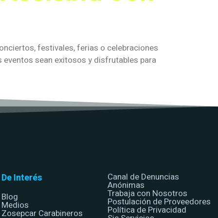
ciertos, festivales, ferias o celebraciones
os eventos sean exitosos y disfrutables para
Canal de Denuncias
De Interés
Anónimas
Trabaja con Nosotros
Blog
Postulación de Proveedores
Medios
Política de Privacidad
Zosepcar Carabineros