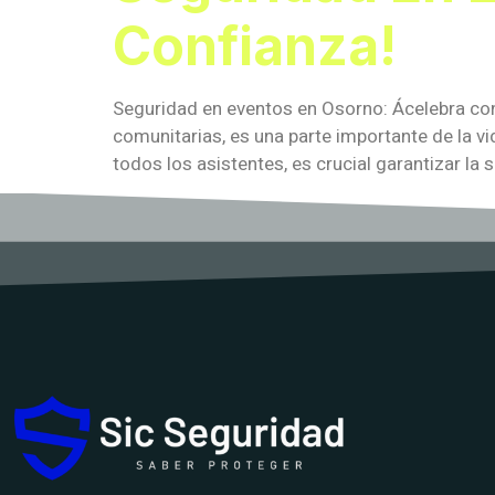
Confianza!
Seguridad en eventos en Osorno: Ácelebra con 
comunitarias, es una parte importante de la vi
todos los asistentes, es crucial garantizar la 