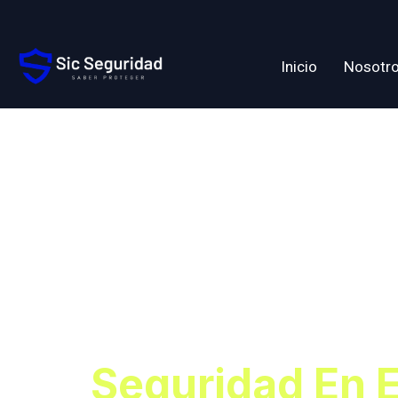
Inicio
Nosotr
Etiqueta:
En Osorn
Confianz
Seguridad En 