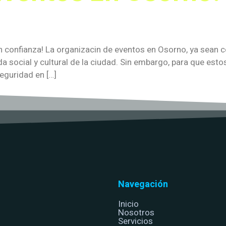
confianza! La organizacin de eventos en Osorno, ya sean con
da social y cultural de la ciudad. Sin embargo, para que est
seguridad en […]
Navegación
Inicio
Nosotros
Servicios