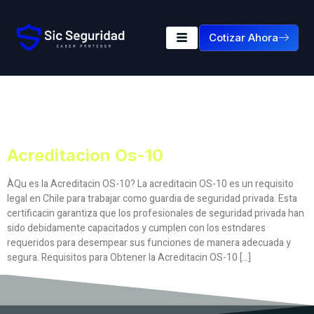
Cotizar Ahora
Etiqueta:
Acreditacion
Os-10
Acreditacion Os-10
ÀQu es la Acreditacin OS-10? La acreditacin OS-10 es un requisito
legal en Chile para trabajar como guardia de seguridad privada. Esta
certificacin garantiza que los profesionales de seguridad privada han
sido debidamente capacitados y cumplen con los estndares
requeridos para desempear sus funciones de manera adecuada y
segura. Requisitos para Obtener la Acreditacin OS-10 […]