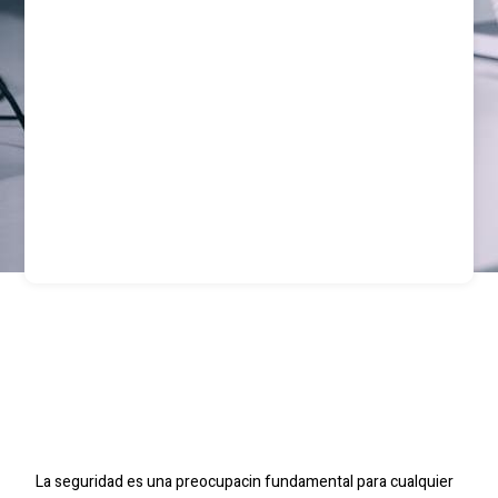
Servicios De Vigilancia
En Valparaso Para
Eventos Y Empresas
La seguridad es una preocupacin fundamental para cualquier