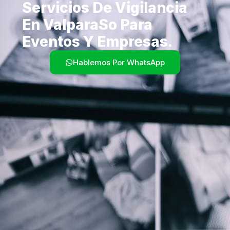
Servicios De Vigilancia
En Valparaso Para
Eventos Y Empresas.
Hablemos Por WhatsApp