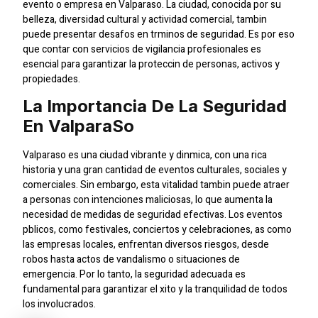
evento o empresa en Valparaso. La ciudad, conocida por su
belleza, diversidad cultural y actividad comercial, tambin
puede presentar desafos en trminos de seguridad. Es por eso
que contar con servicios de vigilancia profesionales es
esencial para garantizar la proteccin de personas, activos y
propiedades.
La Importancia De La Seguridad
En Valparaso
Valparaso es una ciudad vibrante y dinmica, con una rica
historia y una gran cantidad de eventos culturales, sociales y
comerciales. Sin embargo, esta vitalidad tambin puede atraer
a personas con intenciones maliciosas, lo que aumenta la
necesidad de medidas de seguridad efectivas. Los eventos
pblicos, como festivales, conciertos y celebraciones, as como
las empresas locales, enfrentan diversos riesgos, desde
robos hasta actos de vandalismo o situaciones de
emergencia. Por lo tanto, la seguridad adecuada es
fundamental para garantizar el xito y la tranquilidad de todos
los involucrados.