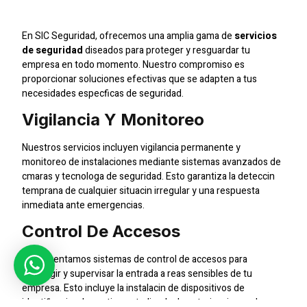
Integral Para Empresas
En SIC Seguridad, ofrecemos una amplia gama de
servicios
de seguridad
diseados para proteger y resguardar tu
empresa en todo momento. Nuestro compromiso es
proporcionar soluciones efectivas que se adapten a tus
necesidades especficas de seguridad.
Vigilancia Y Monitoreo
Nuestros servicios incluyen vigilancia permanente y
monitoreo de instalaciones mediante sistemas avanzados de
cmaras y tecnologa de seguridad. Esto garantiza la deteccin
temprana de cualquier situacin irregular y una respuesta
inmediata ante emergencias.
Control De Accesos
Implementamos sistemas de control de accesos para
restringir y supervisar la entrada a reas sensibles de tu
empresa. Esto incluye la instalacin de dispositivos de
identificacin y la gestin centralizada de autorizaciones de