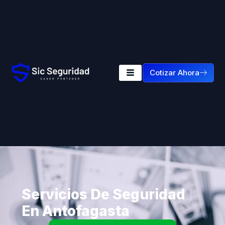
Cotizar Ahora
Servicios De Seguridad
En Antofagasta