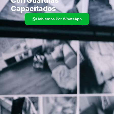
Con Guardias
Capacitados
Hablemos Por WhatsApp