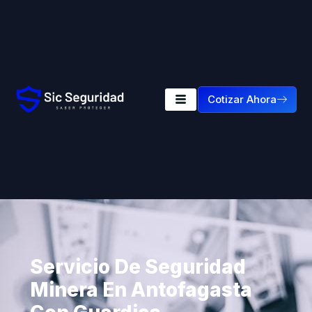
Cotizar Ahora
Servicio De Seguridad
Minera En Antofagasta