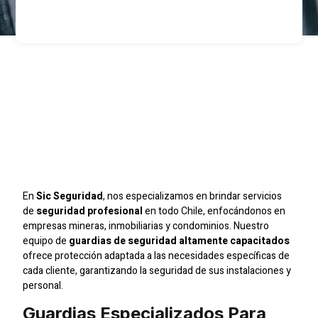
Servicio De Seguridad
Minera En Antofagasta
Con Guardias
Capacitados
En
Sic Seguridad
, nos especializamos en brindar servicios
de
seguridad profesional
en todo Chile, enfocándonos en
empresas mineras, inmobiliarias y condominios. Nuestro
equipo de
guardias de seguridad altamente capacitados
ofrece protección adaptada a las necesidades específicas de
cada cliente, garantizando la seguridad de sus instalaciones y
personal.
Guardias Especializados Para