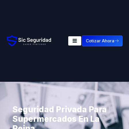
Cotizar Ahora
Seguridad Privada Para
Supermercados En La
Reina