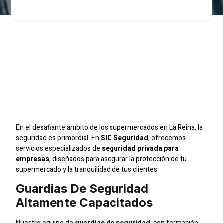
Garantiza La Protección
De Tu Supermercado En
La Reina Con SIC
Seguridad
En el desafiante ámbito de los supermercados en La Reina, la
seguridad es primordial. En
SIC Seguridad
, ofrecemos
servicios especializados de
seguridad privada para
empresas
, diseñados para asegurar la protección de tu
supermercado y la tranquilidad de tus clientes.
Guardias De Seguridad
Altamente Capacitados
Nuestro equipo de
guardias de seguridad
, con formación