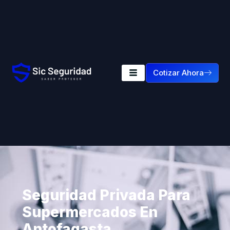
Cotizar Ahora
Seguridad Privada Para
Supermercados En
Antofagasta