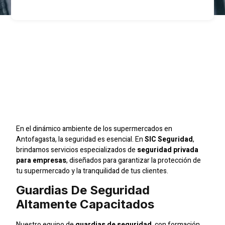
Protege Tu
Supermercado En
Antofagasta Con SIC
Seguridad
En el dinámico ambiente de los supermercados en
Antofagasta, la seguridad es esencial. En
SIC Seguridad
,
brindamos servicios especializados de
seguridad privada
para empresas
, diseñados para garantizar la protección de
tu supermercado y la tranquilidad de tus clientes.
Guardias De Seguridad
Altamente Capacitados
Nuestro equipo de
guardias de seguridad
, con formación