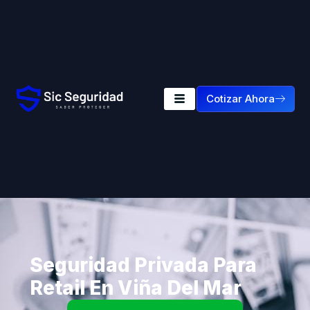
Cotizar Ahora
Seguridad Privada Para
Retail En Viña Del Mar