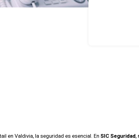
za La Protec
Retail En Val
C Seguridad
ail en Valdivia, la seguridad es esencial. En
SIC Seguridad
,