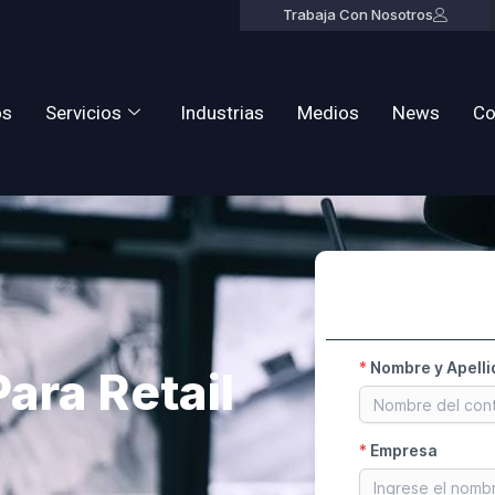
Trabaja Con Nosotros
os
Servicios
Industrias
Medios
News
Co
ara Retail