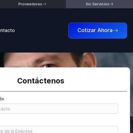
Proveedores
Sic Servicios
ntacto
Cotizar Ahora
Contáctenos