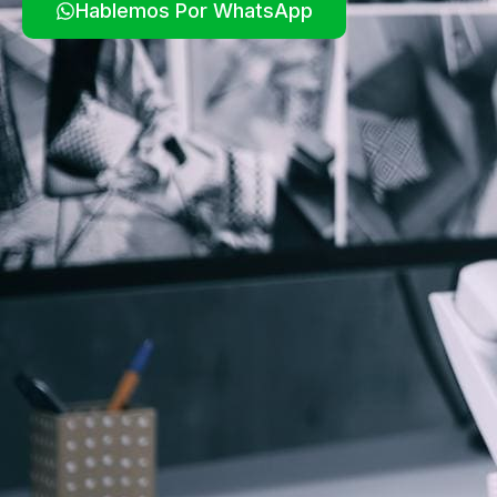
Hablemos Por WhatsApp