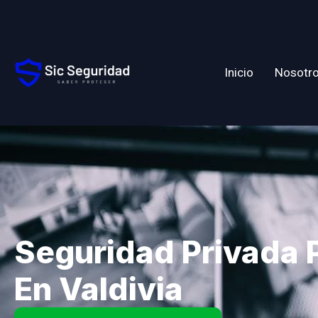
Inicio
Nosotr
Seguridad Privada P
En Valdivia