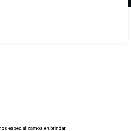
ción
divia
 nos especializamos en brindar