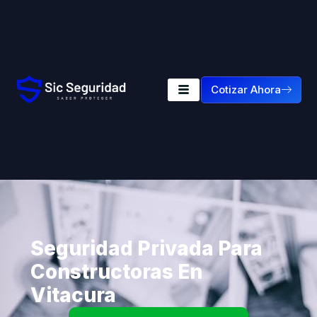
Cotizar Ahora
Seguridad Privada Para
Constructoras En
Vitacura