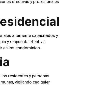
ciones efectivas y profesionales
esidencial
onales altamente capacitados y
in y respuesta efectiva,
ir en los condominios.
ia
 los residentes y personas
comunes, vigilando cualquier