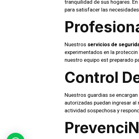
tranquilidad de sus hogares. En
para satisfacer las necesidades
Profesion
Nuestros
servicios de segurid
experimentados en la proteccin
nuestro equipo est preparado p
Control D
Nuestros guardias se encargan 
autorizadas puedan ingresar al r
actividad sospechosa y respond
Prevencin