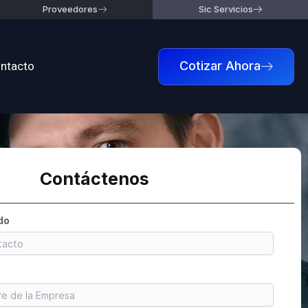
Proveedores
Sic Servicios
ntacto
Cotizar Ahora
Contáctenos