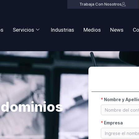
Trabaja Con Nosotros
os
Servicios
Industrias
Medios
News
Co
ndominios