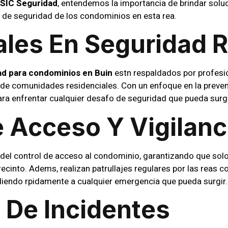
SIC Seguridad
, entendemos la importancia de brindar solu
 de seguridad de los condominios en esta rea.
ales En Seguridad R
ad para condominios en Buin
estn respaldados por profesi
 de comunidades residenciales. Con un enfoque en la prevenc
ara enfrentar cualquier desafo de seguridad que pueda surg
e Acceso Y Vigilanc
del control de acceso al condominio, garantizando que solo
ecinto. Adems, realizan patrullajes regulares por las reas 
iendo rpidamente a cualquier emergencia que pueda surgir.
 De Incidentes