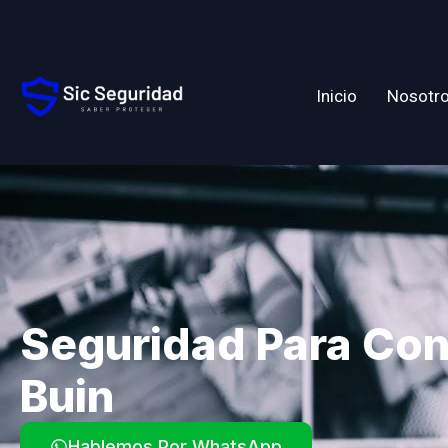
Inicio
Nosotr
Seguridad Para Co
Buin
Hablemos Por WhatsApp