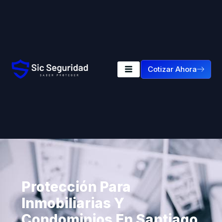
Cotizar Ahora
Protección Para
Inmobiliarias Y
Condominios En Santiago