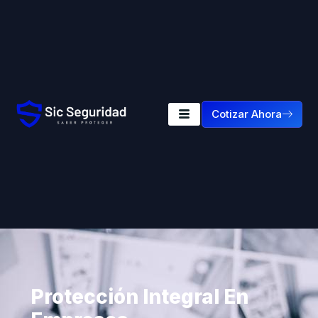
Cotizar Ahora
Protección Integral En