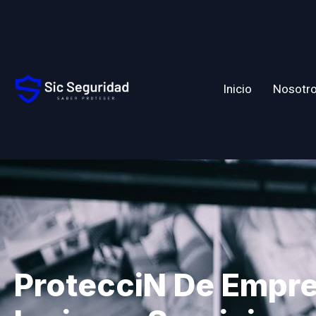
Inicio
Nosotr
Proteccin De Empr