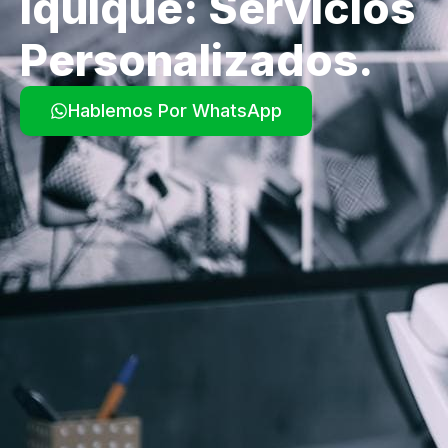
Iquique: Servicios
Personalizados.
Hablemos Por WhatsApp