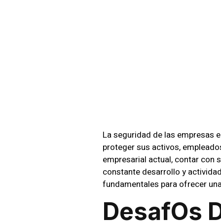
Protec
En Iqu
Person
La seguridad de las empresas en
proteger sus activos, empleados
empresarial actual, contar con s
constante desarrollo y actividad
fundamentales para ofrecer una 
Desafos 