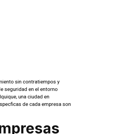
esas
os
miento sin contratiempos y
de seguridad en el entorno
 Iquique, una ciudad en
 especficas de cada empresa son
Empresas