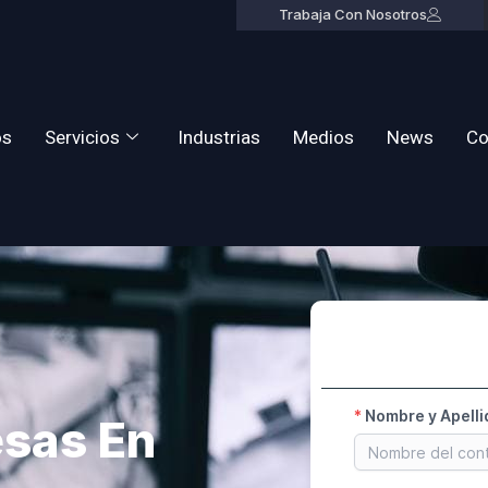
Trabaja Con Nosotros
os
Servicios
Industrias
Medios
News
Co
esas En