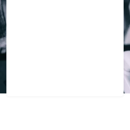
Guardias Profesionales
Para Empresas