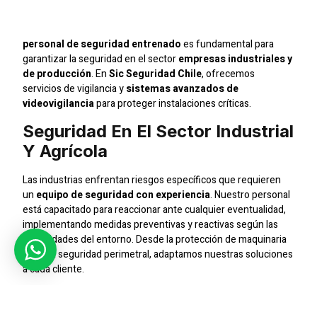
En Santiago
personal de seguridad entrenado
es fundamental para
garantizar la seguridad en el sector
empresas industriales y
de producción
. En
Sic Seguridad Chile
, ofrecemos
servicios de vigilancia y
sistemas avanzados de
videovigilancia
para proteger instalaciones críticas.
Seguridad En El Sector Industrial
Y Agrícola
Las industrias enfrentan riesgos específicos que requieren
un
equipo de seguridad con experiencia
. Nuestro personal
está capacitado para reaccionar ante cualquier eventualidad,
implementando medidas preventivas y reactivas según las
necesidades del entorno. Desde la protección de maquinaria
hasta la seguridad perimetral, adaptamos nuestras soluciones
a cada cliente.
Monitoreo CCTV De Última
Generación