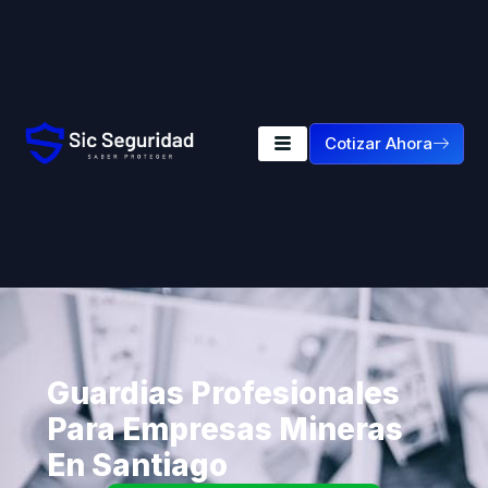
Cotizar Ahora
Guardias Profesionales
Para Empresas Mineras
En Santiago