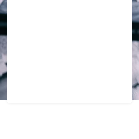
Guardias Profesionales
Para Empresas Mineras