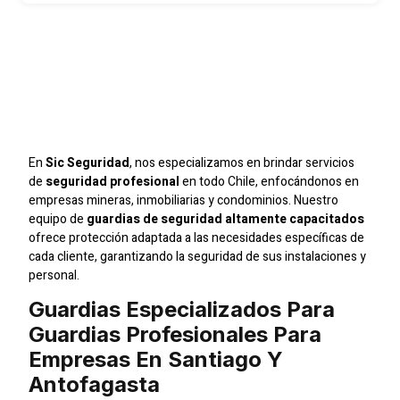
Guardias Profesionales
Para Empresas En
Santiago Y Antofagasta
En
Sic Seguridad
, nos especializamos en brindar servicios
de
seguridad profesional
en todo Chile, enfocándonos en
empresas mineras, inmobiliarias y condominios. Nuestro
equipo de
guardias de seguridad altamente capacitados
ofrece protección adaptada a las necesidades específicas de
cada cliente, garantizando la seguridad de sus instalaciones y
personal.
Guardias Especializados Para
Guardias Profesionales Para
Empresas En Santiago Y
Antofagasta