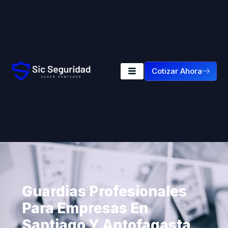
Cotizar Ahora
Guardias Profesionales
Para Empresas En
Santiago Y Antofagasta