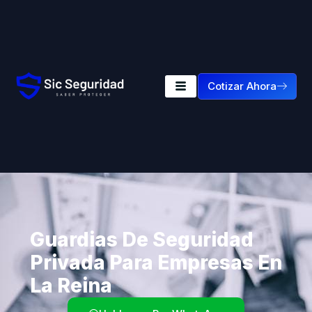
Cotizar Ahora
Guardias De Seguridad
Privada Para Empresas En
La Reina