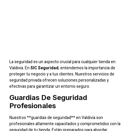
Seguridad
Especializada Para
Tiendas En Valdivia Con
SIC Seguridad
La seguridad es un aspecto crucial para cualquier tienda en
Valdivia. En
SIC Seguridad
, entendemos la importancia de
proteger tu negocio y a tus clientes. Nuestros servicios de
seguridad privada ofrecen soluciones personalizadas y
efectivas para garantizar un entorno seguro.
Guardias De Seguridad
Profesionales
Nuestros **guardias de seguridad** en Valdivia son
profesionales altamente capacitados y comprometidos con la
seguridad de tu tienda. Están preparados para abordar