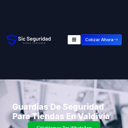
Cotizar Ahora
Guardias De Seguridad
Para Tiendas En Valdivia
Hablemos Por WhatsApp