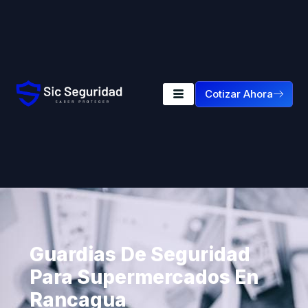
Cotizar Ahora
Guardias De Seguridad
Para Supermercados En
Rancagua