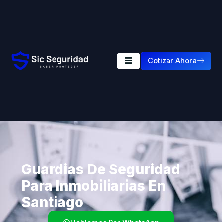
Cotizar Ahora
Guardias De Seguridad
Para Inmobiliarias En
Santiago