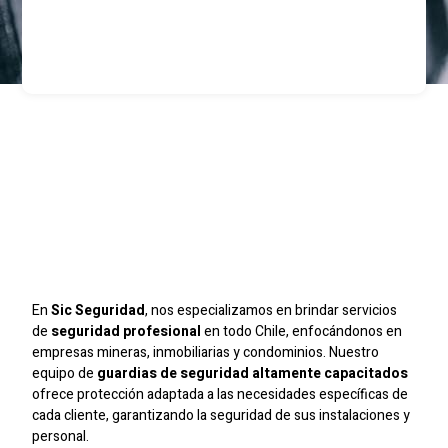
Guardias De Seguridad
Para Empresas Y
Condominios En La
Región Metropolitana
En
Sic Seguridad
, nos especializamos en brindar servicios
de
seguridad profesional
en todo Chile, enfocándonos en
empresas mineras, inmobiliarias y condominios. Nuestro
equipo de
guardias de seguridad altamente capacitados
ofrece protección adaptada a las necesidades específicas de
cada cliente, garantizando la seguridad de sus instalaciones y
personal.