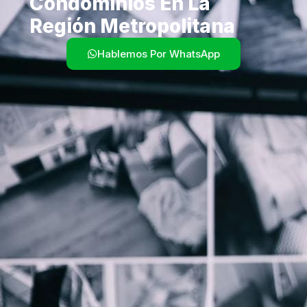
Condominios En La
Región Metropolitana
Hablemos Por WhatsApp