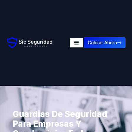
Cotizar Ahora
Guardias De Seguridad
Para Empresas Y