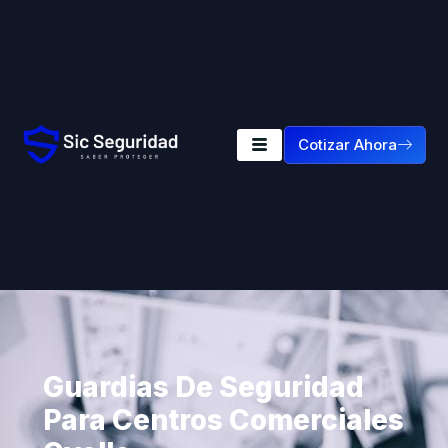
Cotizar Ahora
Guardias De Seguridad
Para Centros Comerciales