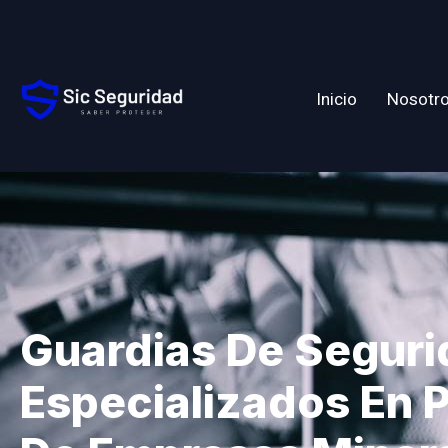
Inicio
Nosotr
Guardias De Segur
Especializados En 