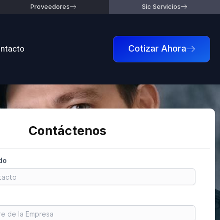
Proveedores
Sic Servicios
ntacto
Cotizar Ahora
Contáctenos