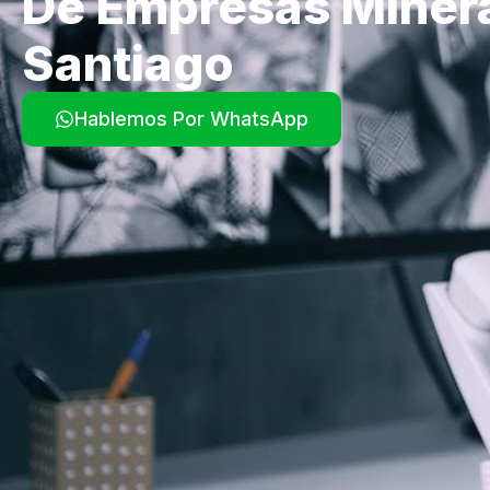
De Empresas Miner
Santiago
Hablemos Por WhatsApp