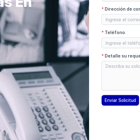
as En