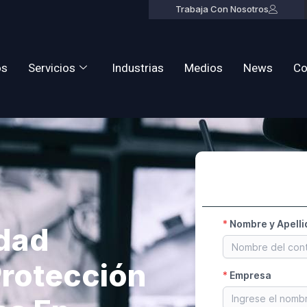
Trabaja Con Nosotros
os
Servicios
Industrias
Medios
News
Co
idad
Protección