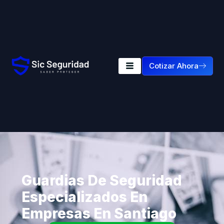
Cotizar Ahora
Guardias De Seguridad
Especializados En
Empresas En Santiago