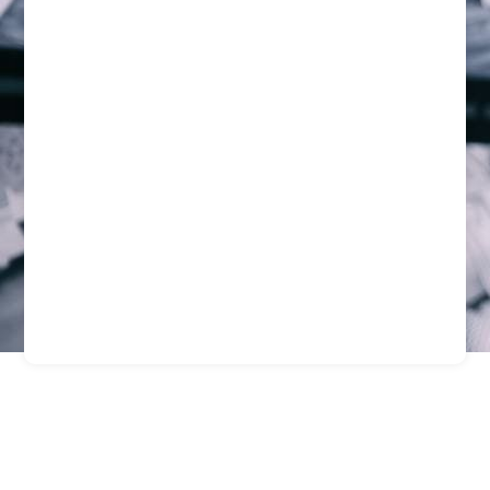
Guardias De Seguridad
Especializados En