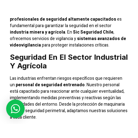
Empresas En Santiago
profesionales de seguridad altamente capacitados
es
fundamental para garantizar la seguridad en el sector
industria minera y agrícola
. En
Sic Seguridad Chile
,
ofrecemos servicios de vigilancia y
sistemas avanzados de
videovigilancia
para proteger instalaciones críticas.
Seguridad En El Sector Industrial
Y Agrícola
Las industrias enfrentan riesgos específicos que requieren
un
personal de seguridad entrenado
. Nuestro personal
está capacitado para reaccionar ante cualquier eventualidad,
implementando medidas preventivas y reactivas según las
necesidades del entorno. Desde la protección de maquinaria
hasta la seguridad perimetral, adaptamos nuestras soluciones
a cada cliente.
Monitoreo CCTV De Última
Generación