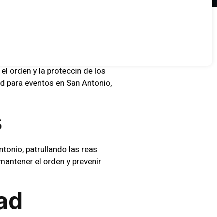
el orden y la proteccin de los
d para eventos en San Antonio,
s
onio, patrullando las reas
mantener el orden y prevenir
ad