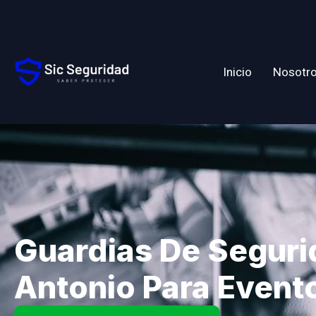
Inicio
Nosotr
Guardias De Seguri
Antonio Para Event