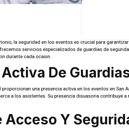
onio, la seguridad en los eventos es crucial para garantizar 
ofrecemos servicios especializados de guardias de segurida
in durante cada ocasin.
 Activa De Guardia
proporcionan una presencia activa en los eventos en San Ant
rca a los asistentes. Su presencia disuasoria contribuye a 
e Acceso Y Segurid