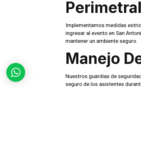
Perimetra
Implementamos medidas estricta
ingresar al evento en San Anton
mantener un ambiente seguro.
Manejo De
Nuestros guardias de seguridad 
seguro de los asistentes durante
situaciones de aglomeracin o di
Coordinac
Trabajamos en estrecha colabor
integral y efectiva. Nos coordi