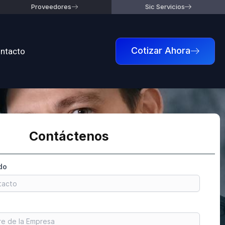
Proveedores
Sic Servicios
ntacto
Cotizar Ahora
Contáctenos