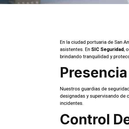
En la ciudad portuaria de San Ant
asistentes. En
SIC Seguridad
, 
brindando tranquilidad y protecc
Presencia
Nuestros guardias de seguridad 
designadas y supervisando de ce
incidentes.
Control D