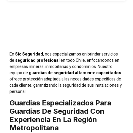
Guardias De Seguridad
Con Experiencia En La
Región Metropolitana
En
Sic Seguridad
, nos especializamos en brindar servicios
de
seguridad profesional
en todo Chile, enfocándonos en
empresas mineras, inmobiliarias y condominios. Nuestro
equipo de
guardias de seguridad altamente capacitados
ofrece protección adaptada a las necesidades específicas de
cada cliente, garantizando la seguridad de sus instalaciones y
personal.
Guardias Especializados Para
Guardias De Seguridad Con
Experiencia En La Región
Metropolitana