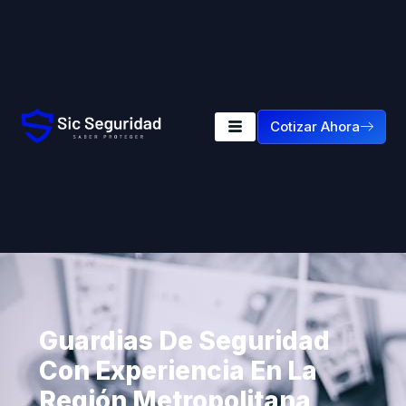
Cotizar Ahora
Guardias De Seguridad
Con Experiencia En La
Región Metropolitana