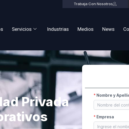
Trabaja Con Nosotros
os
Servicios
Industrias
Medios
News
Co
dad Privada
orativos