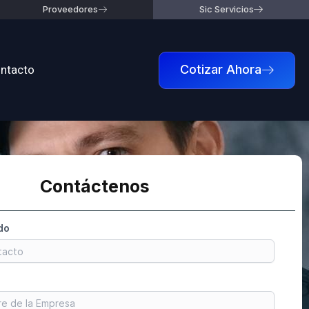
Proveedores
Sic Servicios
ntacto
Cotizar Ahora
Contáctenos