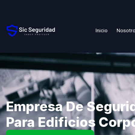
Inicio
Nosotr
Empresa De Seguri
Para Edificios Corp