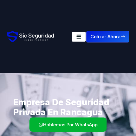
Cotizar Ahora
Empresa De Seguridad
Privada En Rancagua
Hablemos Por WhatsApp