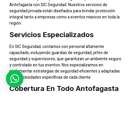
Antofagasta con SIC Seguridad. Nuestros servicios de
seguridad privada están diseñados para brindar protección
integral tanto a empresas como a eventos masivos en toda la
región.
Servicios Especializados
En SIC Seguridad, contamos con personal altamente
capacitado, incluyendo guardias de seguridad, jefes de
seguridad y supervisores, que garantizan un ambiente seguro
y controlado en tus eventos. Nos especializamos en
implementar estrategias de seguridad eficientes y adaptadas
a las necesidades específicas de cada cliente.
Cobertura En Todo Antofagasta
Nuestra empresa de seguridad tiene cobertura en todo
Antofagasta, asegurando la protección de tus eventos en
cualquier lugar de la región. Ya sea un evento corporativo,
concierto, feria o cualquier otra actividad masiva, estamos
preparados para garantizar la seguridad de todos los