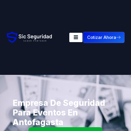
Cotizar Ahora
Empresa De Seguridad
Para Eventos En
Antofagasta