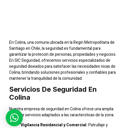
En Colina: Proteccin
Profesional Para Tu
Tranquilidad
En Colina, una comuna ubicada en la Regin Metropolitana de
Santiago en Chile, la seguridad es fundamental para
garantizar la proteccin de personas, propiedades y negocios.
En SIC Seguridad, ofrecemos servicios especializados de
seguridad diseados para satisfacer las necesidades nicas de
Colina, brindando soluciones profesionales y confiables para
mantener la tranquilidad de la comunidad.
Servicios De Seguridad En
Colina
Nuestra empresa de seguridad en Colina ofrece una amplia
gama de servicios adaptados a las caractersticas de la zona:
Vigilancia Residencial y Comercial:
Patrullaje y