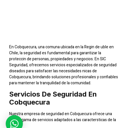
Empresa De Seguridad
En Cobquecura:
Proteccin Profesional
Para Tu Tranquilidad
En Cobquecura, una comuna ubicada en la Regin de uble en
Chile, la seguridad es fundamental para garantizar la
proteccin de personas, propiedades y negocios. En SIC
Seguridad, ofrecemos servicios especializados de seguridad
diseados para satisfacer las necesidades nicas de
Cobquecura, brindando soluciones profesionales y confiables
para mantener la tranquilidad de la comunidad.
Servicios De Seguridad En
Cobquecura
Nuestra empresa de seguridad en Cobquecura ofrece una
amplia gama de servicios adaptados a las caractersticas de la
zona: