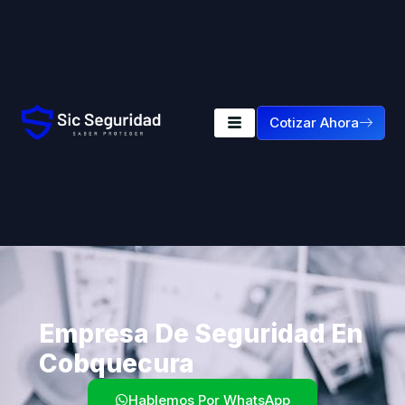
Cotizar Ahora
Empresa De Seguridad En
Cobquecura
Hablemos Por WhatsApp