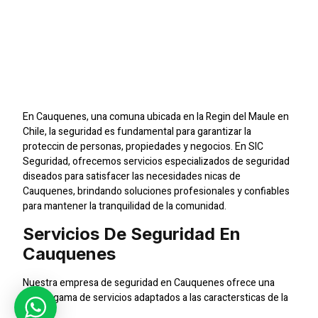
Empresa De Seguridad
En Cauquenes:
Proteccin Profesional
Para Tu Tranquilidad
En Cauquenes, una comuna ubicada en la Regin del Maule en
Chile, la seguridad es fundamental para garantizar la
proteccin de personas, propiedades y negocios. En SIC
Seguridad, ofrecemos servicios especializados de seguridad
diseados para satisfacer las necesidades nicas de
Cauquenes, brindando soluciones profesionales y confiables
para mantener la tranquilidad de la comunidad.
Servicios De Seguridad En
Cauquenes
Nuestra empresa de seguridad en Cauquenes ofrece una
amplia gama de servicios adaptados a las caractersticas de la
zona: