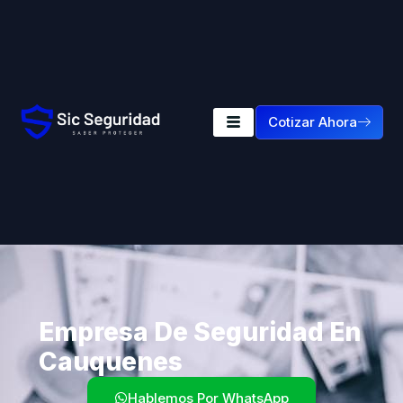
Cotizar Ahora
Empresa De Seguridad En
Cauquenes
Hablemos Por WhatsApp