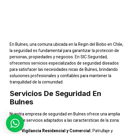
En Bulnes: Proteccin
Profesional Para Tu
Tranquilidad
En Bulnes, una comuna ubicada en la Regin del Biobo en Chile,
la seguridad es fundamental para garantizar la proteccin de
personas, propiedades y negocios. En SIC Seguridad,
ofrecemos servicios especializados de seguridad diseados
para satisfacer las necesidades nicas de Bulnes, brindando
soluciones profesionales y confiables para mantener la
tranquilidad de la comunidad.
Servicios De Seguridad En
Bulnes
Nuestra empresa de seguridad en Bulnes ofrece una amplia
gama de servicios adaptados a las caractersticas de la zona:
Vigilancia Residencial y Comercial:
Patrullaje y