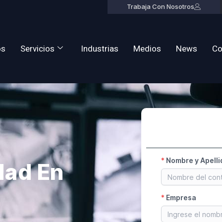
Trabaja Con Nosotros
os
Servicios
Industrias
Medios
News
Co
dad En