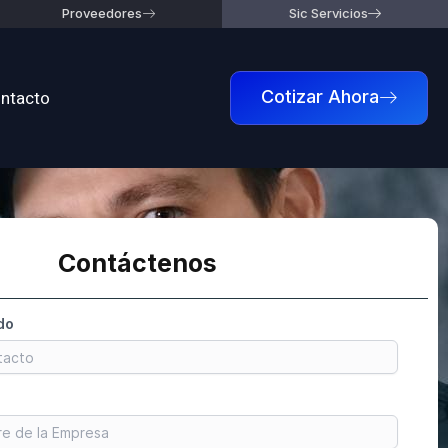
Proveedores
Sic Servicios
ntacto
Cotizar Ahora
Contáctenos