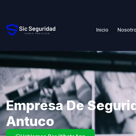
Inicio
Nosotr
Empresa De Seguri
Antuco