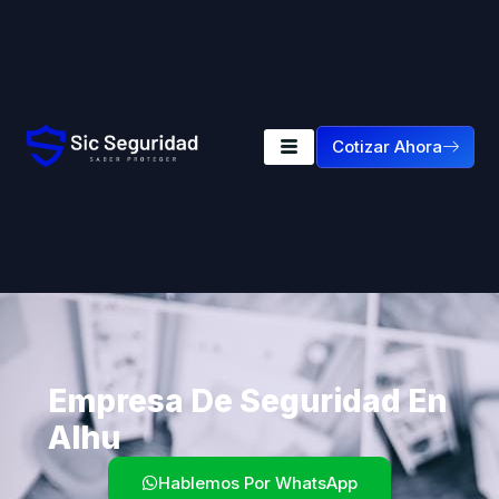
Cotizar Ahora
Empresa De Seguridad En
Alhu
Hablemos Por WhatsApp