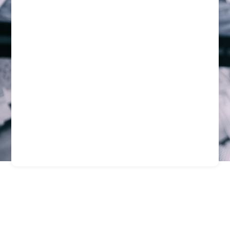
Empresa De Seguridad
En Alhu: Proteccin