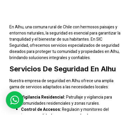
Integral Para Tu
Comunidad
En Alhu, una comuna rural de Chile con hermosos paisajes y
entornos naturales, la seguridad es esencial para garantizar la
tranquilidad y el bienestar de sus habitantes. En SIC
Seguridad, ofrecemos servicios especializados de seguridad
diseados para proteger tu comunidad y propiedades en Alhu,
brindando soluciones integrales y confiables.
Servicios De Seguridad En Alhu
Nuestra empresa de seguridad en Alhu ofrece una amplia
gama de servicios adaptados a las necesidades locales:
Vigilancia Residencial:
Patrullaje y vigilancia para
comunidades residenciales y zonas rurales.
Control de Accesos:
Regulacin y monitoreo del
ingreso y salida de personas y vehculos.
Proteccin de Propiedades:
Resguardo de
propiedades privadas, terrenos y activos.