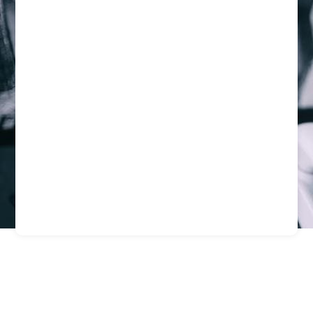
Consultora De
Seguridad: