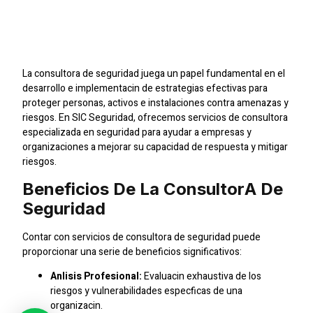
Optimizando La
Proteccin Y Prevencin
La consultora de seguridad juega un papel fundamental en el
desarrollo e implementacin de estrategias efectivas para
proteger personas, activos e instalaciones contra amenazas y
riesgos. En SIC Seguridad, ofrecemos servicios de consultora
especializada en seguridad para ayudar a empresas y
organizaciones a mejorar su capacidad de respuesta y mitigar
riesgos.
Beneficios De La Consultora De
Seguridad
Contar con servicios de consultora de seguridad puede
proporcionar una serie de beneficios significativos:
Anlisis Profesional:
Evaluacin exhaustiva de los
riesgos y vulnerabilidades especficas de una
organizacin.